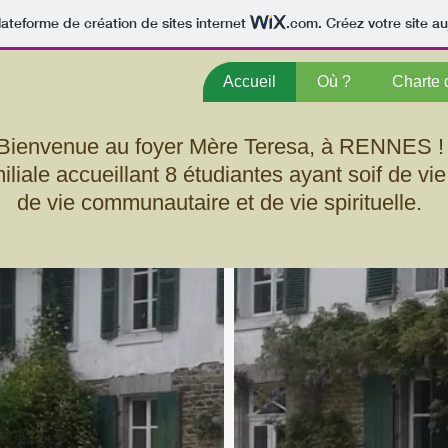
lateforme de création de sites internet
.com
. Créez votre site au
Accueil
Où ?
Charte 
Bienvenue au foyer Mère Teresa, à RENNES !
liale accueillant 8 étudiantes ayant soif de vie 
de vie communautaire et de vie spirituelle.